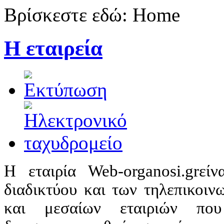
Βρίσκεστε εδώ:
Home
Η εταιρεία
Η εταιρία Web-organosi.grεί
διαδικτύου και των τηλεπικοιν
και μεσαίων εταιριών πο