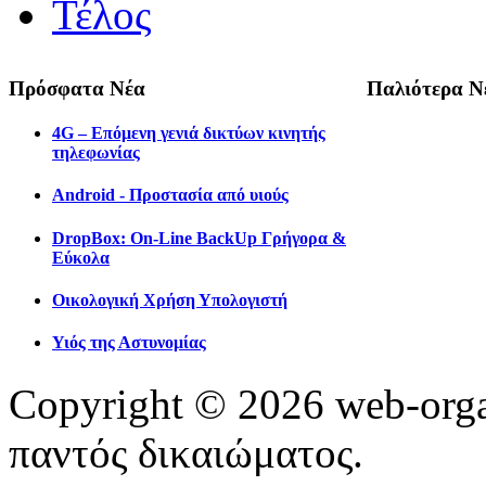
Τέλος
Πρόσφατα Νέα
Παλιότερα Ν
4G – Επόμενη γενιά δικτύων κινητής
τηλεφωνίας
Android - Προστασία από υιούς
DropBox: On-Line BackUp Γρήγορα &
Εύκολα
Οικολογική Χρήση Υπολογιστή
Υιός της Αστυνομίας
Copyright © 2026 web-orga
παντός δικαιώματος.