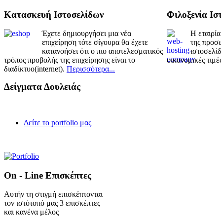
Κατασκευή Ιστοσελίδων
Φιλοξενία Ισ
Έχετε δημιουργήσει μια νέα
Η εταιρία
επιχείρηση τότε σίγουρα θα έχετε
της προσω
κατανοήσει ότι ο πιο αποτελεσματικός
ιστοσελίδ
τρόπος προβολής της επιχείρησης είναι το
οικονομικές τιμέ
διαδίκτυο(internet).
Περισσότερα...
Δείγματα Δουλειάς
Δείτε το portfolio μας
On - Line Επισκέπτες
Αυτήν τη στιγμή επισκέπτονται
τον ιστότοπό μας 3 επισκέπτες
και κανένα μέλος