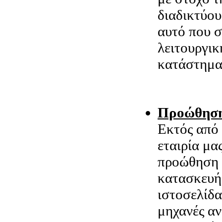
διαδικτύου
αυτό που σ
λειτουργικ
κατάστημα 
Προώθηση
Εκτός από 
εταιρία μα
προώθηση τ
κατασκευή 
ιστοσελίδα
μηχανές αν