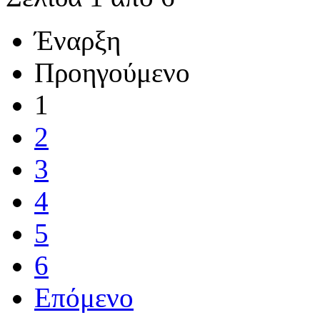
Έναρξη
Προηγούμενο
1
2
3
4
5
6
Επόμενο