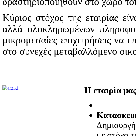
δραστηριοποιηθούν στο χώρο του
Κύριος στόχος της εταιρίας εί
αλλά ολοκληρωμένων πληροφο
μικρομεσαίες επιχειρήσεις να 
στο συνεχές μεταβαλλόμενο οικ
Η εταιρία μα
Κατασκευή
Δημιουργήσ
με στόχο τ