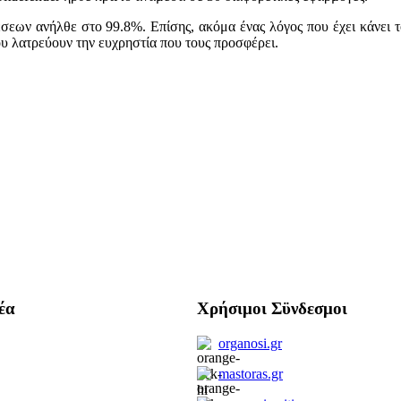
εων ανήλθε στο 99.8%. Επίσης, ακόμα ένας λόγος που έχει κάνει τ
του λατρεύουν την ευχρηστία που τους προσφέρει.
έα
Χρήσιμοι Σϋνδεσμοι
organosi.gr
mastoras.gr