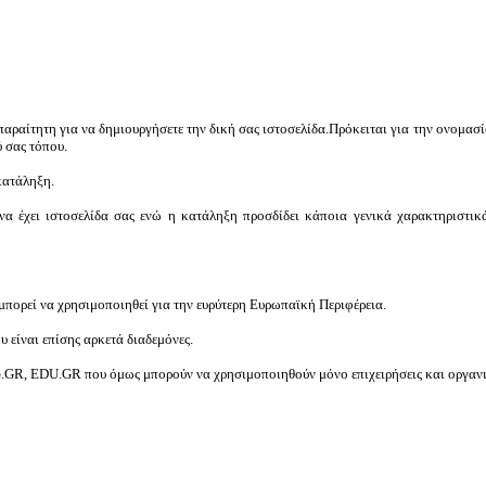
αραίτητη για να δημιουργήσετε την δική σας ιστοσελίδα.
Πρόκειται για την ονομασί
ύ σας τόπου.
κατάληξη.
να έχει ιστοσελίδα σας ενώ η κατάληξη προσδίδει κάποια γενικά χαρακτηριστι
 μπορεί να χρησιμοποιηθεί για την ευρύτερη Ευρωπαϊκή Περιφέρεια.
 είναι επίσης αρκετά διαδεμόνες.
.GR, EDU.GR που όμως μπορούν να χρησιμοποιηθούν μόνο επιχειρήσεις και οργαν