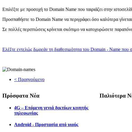
Επιλέξτε με προσοχή το Domain Name που ταιριάζει στην ιστοσελί
Προσπαθήστε το Domain Name να περιγράφει όσο καλύτερα γίνεται 
Σε πολλές περιπτώσεις κρίνεται σκόπιμο να κατοχυρώσετε παραπόν
Ελέξτε εντελώς δωρεάν τη διαθεσιμότητα του Domain - Name που σ
< Προηγούμενο
Πρόσφατα Νέα
Παλιότερα Ν
4G – Επόμενη γενιά δικτύων κινητής
τηλεφωνίας
Android - Προστασία από υιούς