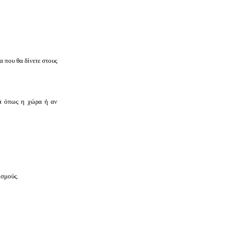
α που θα δίνετε στους
κά όπως η χώρα ή αν
ισμούς.